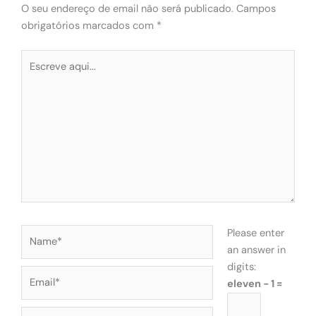
O seu endereço de email não será publicado.
Campos
obrigatórios marcados com
*
Escreve
aqui...
Name*
Please enter
an answer in
digits:
Email*
eleven − 1 =
Website