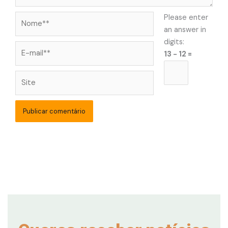
Nome**
Please enter
an answer in
digits:
E-
13 − 12 =
mail**
Site