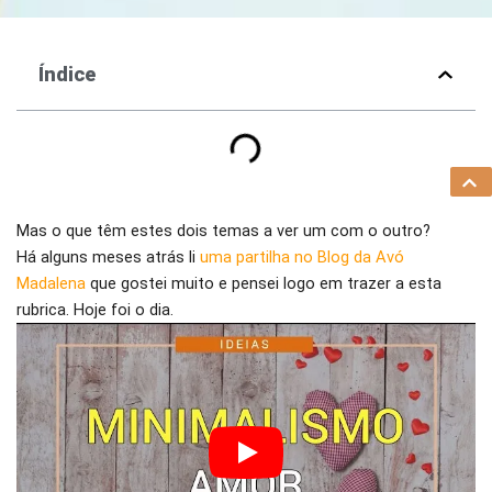
Índice
Mas o que têm estes dois temas a ver um com o outro?
Há alguns meses atrás li
uma partilha no Blog da Avó
Madalena
que gostei muito e pensei logo em trazer a esta
rubrica. Hoje foi o dia.