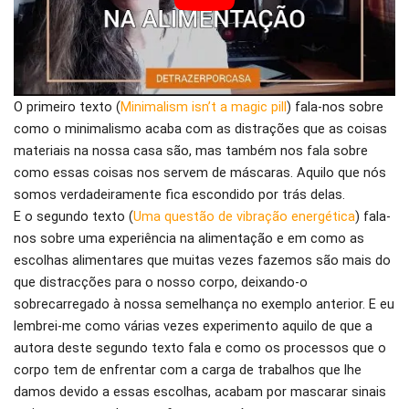
O primeiro texto (
Minimalism isn’t a magic pill
) fala-nos sobre
como o minimalismo acaba com as distrações que as coisas
materiais na nossa casa são, mas também nos fala sobre
como essas coisas nos servem de máscaras. Aquilo que nós
somos verdadeiramente fica escondido por trás delas.
E o segundo texto (
Uma questão de vibração energética
) fala-
nos sobre uma experiência na alimentação e em como as
escolhas alimentares que muitas vezes fazemos são mais do
que distracções para o nosso corpo, deixando-o
sobrecarregado à nossa semelhança no exemplo anterior. E eu
lembrei-me como várias vezes experimento aquilo de que a
autora deste segundo texto fala e como os processos que o
corpo tem de enfrentar com a carga de trabalhos que lhe
damos devido a essas escolhas, acabam por mascarar sinais