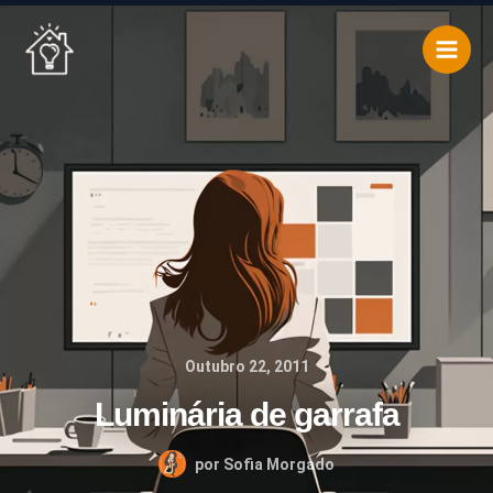
Skip
to
content
Outubro 22, 2011
Luminária de garrafa
por
Sofia Morgado