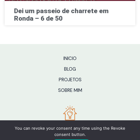
Dei um passeio de charrete em
Ronda – 6 de 50
INICIO
BLOG
PROJETOS
SOBRE MIM
You can revoke your consent any time using the Revoke
consent button.
2026 © Sofia Morgado ·
Privacidade