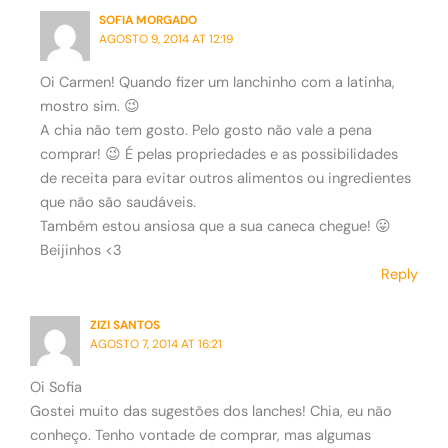
SOFIA MORGADO
AGOSTO 9, 2014 AT 12:19
Oi Carmen! Quando fizer um lanchinho com a latinha,
mostro sim. 😉
A chia não tem gosto. Pelo gosto não vale a pena
comprar! 😉 É pelas propriedades e as possibilidades
de receita para evitar outros alimentos ou ingredientes
que não são saudáveis.
Também estou ansiosa que a sua caneca chegue! 😛
Beijinhos <3
Reply
ZIZI SANTOS
AGOSTO 7, 2014 AT 16:21
Oi Sofia
Gostei muito das sugestões dos lanches! Chia, eu não
conheço. Tenho vontade de comprar, mas algumas