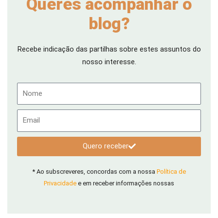
Queres acompanhar o
blog?
Recebe indicação das partilhas sobre estes assuntos do
nosso interesse.
Nome
Email
Quero receber
* Ao subscreveres, concordas com a nossa
Política de
Privacidade
e em receber informações nossas