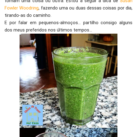
tornam uma coisa ou outra. Estou a seguir a dica de
Susan
Fowler Woodring
, fazendo uma ou duas dessas coisas por dia,
tirando-as do caminho.
E por falar em pequenos-almoços… partilho consigo alguns
dos meus preferidos nos últimos tempos…