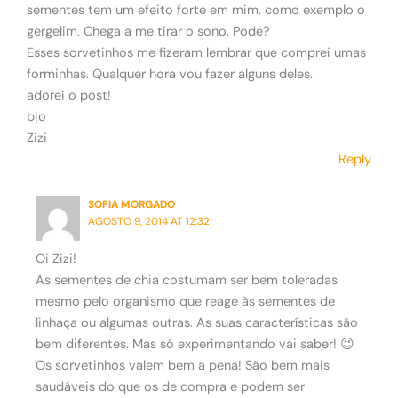
sementes tem um efeito forte em mim, como exemplo o
gergelim. Chega a me tirar o sono. Pode?
Esses sorvetinhos me fizeram lembrar que comprei umas
forminhas. Qualquer hora vou fazer alguns deles.
adorei o post!
bjo
Zizi
Reply
SOFIA MORGADO
AGOSTO 9, 2014 AT 12:32
Oi Zizi!
As sementes de chia costumam ser bem toleradas
mesmo pelo organismo que reage às sementes de
linhaça ou algumas outras. As suas características são
bem diferentes. Mas só experimentando vai saber! 😉
Os sorvetinhos valem bem a pena! São bem mais
saudáveis do que os de compra e podem ser