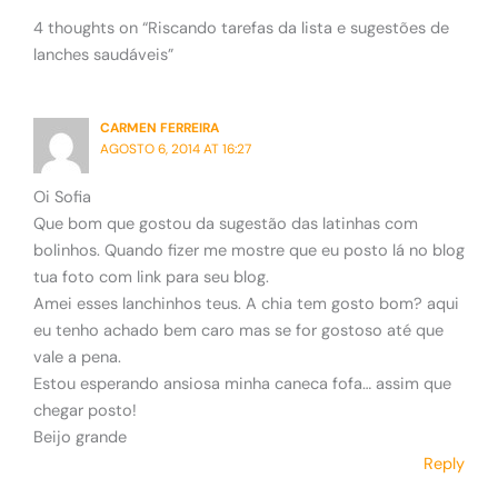
4 thoughts on “Riscando tarefas da lista e sugestões de
lanches saudáveis”
CARMEN FERREIRA
AGOSTO 6, 2014 AT 16:27
Oi Sofia
Que bom que gostou da sugestão das latinhas com
bolinhos. Quando fizer me mostre que eu posto lá no blog
tua foto com link para seu blog.
Amei esses lanchinhos teus. A chia tem gosto bom? aqui
eu tenho achado bem caro mas se for gostoso até que
vale a pena.
Estou esperando ansiosa minha caneca fofa… assim que
chegar posto!
Beijo grande
Reply