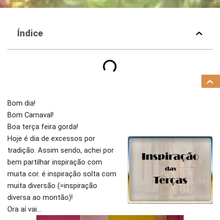
Índice
Bom dia!
Bom Carnaval!
Boa terça feira gorda!
Hoje é dia de excessos por
tradição. Assim sendo, achei por
bem partilhar inspiração com
muita cor. é inspiração solta com
muita diversão (=inspiração
diversa ao montão)!
Ora aí vai…