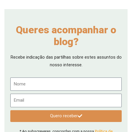
Queres acompanhar o
blog?
Recebe indicação das partilhas sobre estes assuntos do
nosso interesse.
Nome
Email
Quero receber
* Ao subscreveres, concordas com a nossa
Política de