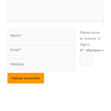
Name*
Please enter
an answer in
digits:
Email*
17 − thirteen =
Website