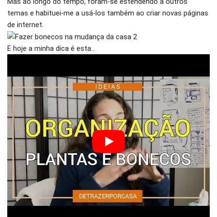
Mas ao longo do tempo, foram-se estendendo a outros
temas e habituei-me a usá-los também ao criar novas páginas
de internet.
E hoje a minha dica é esta…