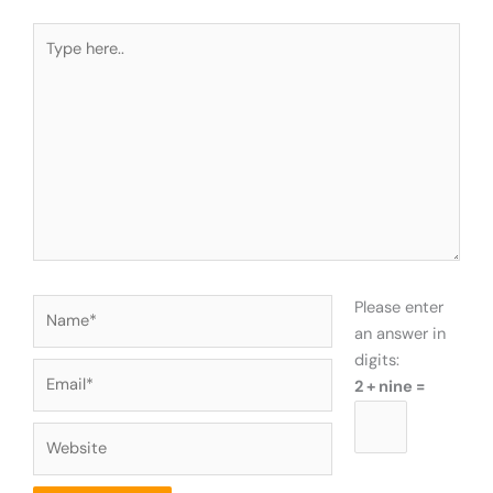
Type
here..
Name*
Please enter
an answer in
digits:
Email*
2 + nine =
Website