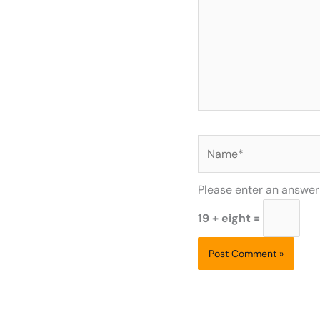
Name*
Please enter an answer i
19 + eight =