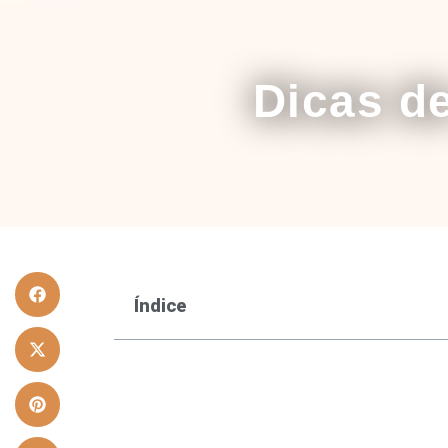
Dicas d
Índice