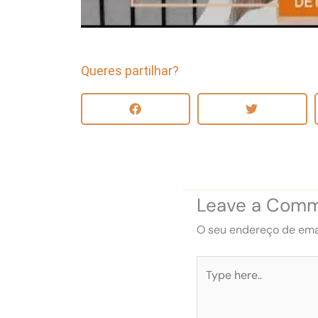
Queres partilhar?
Leave a Com
O seu endereço de emai
Type
here..