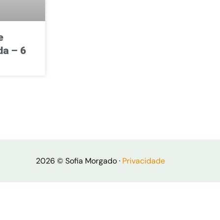
e
a – 6
2026 © Sofia Morgado ·
Privacidade