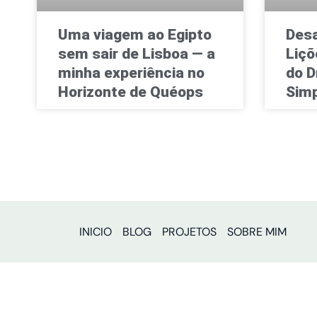
Uma viagem ao Egipto
Desa
sem sair de Lisboa — a
Liçõ
minha experiência no
do D
Horizonte de Quéops
Simp
INICIO
BLOG
PROJETOS
SOBRE MIM