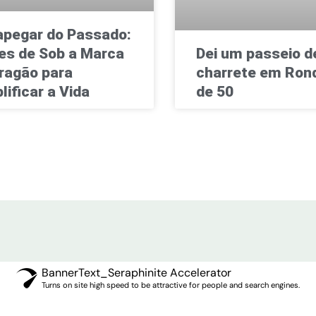
pegar do Passado:
es de Sob a Marca
Dei um passeio d
ragão para
charrete em Rond
lificar a Vida
de 50
BannerText_Seraphinite Accelerator
Turns on site high speed to be attractive for people and search engines.