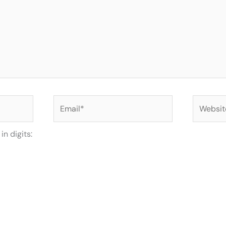
Email*
Website
n digits: