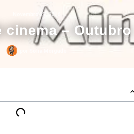
Novembro 27, 2016
e cinema – Outubro
por
Sofia Morgado