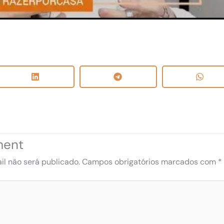
ment
l não será publicado.
Campos obrigatórios marcados com
*