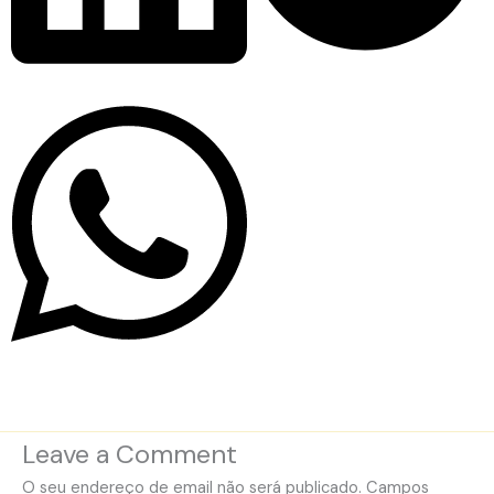
Leave a Comment
O seu endereço de email não será publicado.
Campos