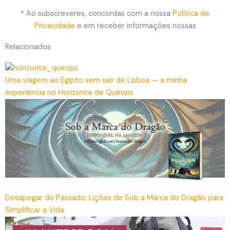
* Ao subscreveres, concordas com a nossa
Política de
Privacidade
e em receber informações nossas
Relacionados
Uma viagem ao Egipto sem sair de Lisboa — a minha
experiência no Horizonte de Quéops
Desapegar do Passado: Lições de Sob a Marca do Dragão para
Simplificar a Vida