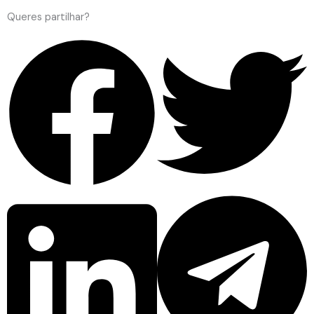
Queres partilhar?