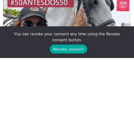
You can revoke your consent any time using the Revoke
consent button.
Revoke consent
Dei um passeio de charrete em Ronda – 6 de 50
INICIO
BLOG
PROJETOS
SOBRE MIM