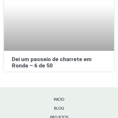
Dei um passeio de charrete em
Ronda – 6 de 50
INICIO
BLOG
PROJETOS