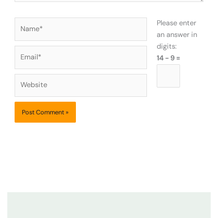
Name*
Please enter
an answer in
digits:
Email*
14 − 9 =
Website