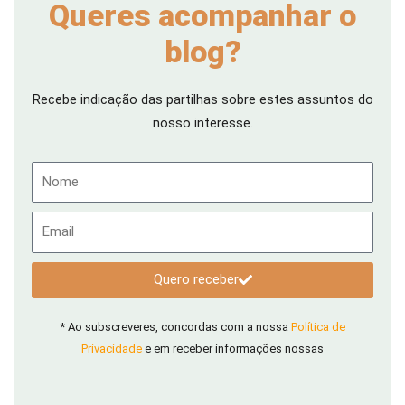
Queres acompanhar o
blog?
Recebe indicação das partilhas sobre estes assuntos do
nosso interesse.
Nome
Email
Quero receber
* Ao subscreveres, concordas com a nossa
Política de
Privacidade
e em receber informações nossas