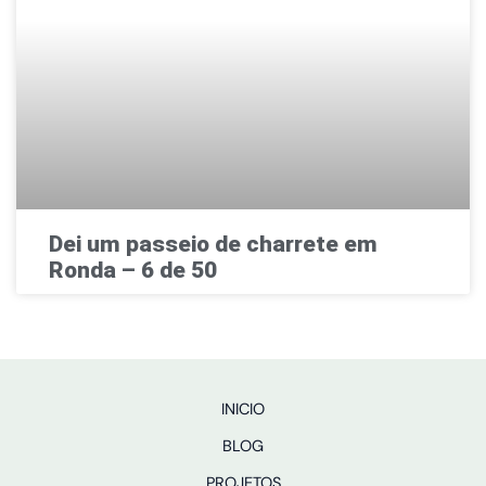
Dei um passeio de charrete em
Ronda – 6 de 50
INICIO
BLOG
PROJETOS