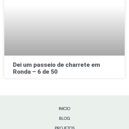
Dei um passeio de charrete em
Ronda – 6 de 50
INICIO
BLOG
PROJETOS