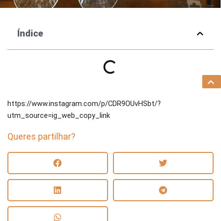
Índice
https://www.instagram.com/p/CDR9OUvHSbt/?
utm_source=ig_web_copy_link
Queres partilhar?