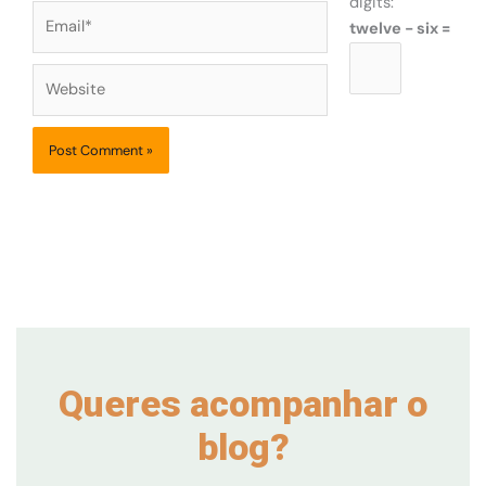
digits:
Email*
twelve − six =
Website
Queres acompanhar o
blog?