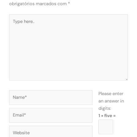
obrigatórios marcados com
*
Type
here..
Name*
Please enter
an answer in
digits:
Email*
1 × five =
Website