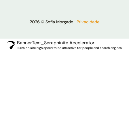
2026 © Sofia Morgado ·
Privacidade
BannerText_Seraphinite Accelerator
Turns on site high speed to be attractive for people and search engines.