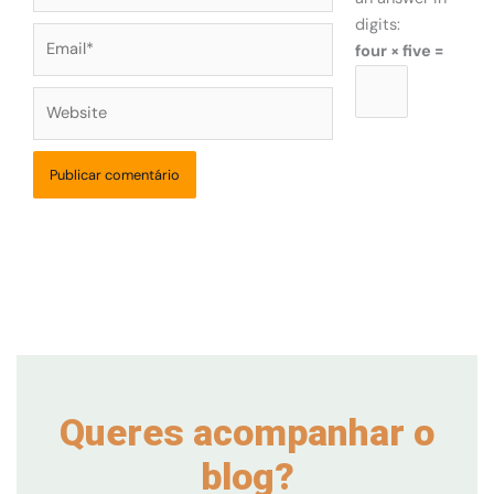
digits:
Email*
four × five =
Website
Queres acompanhar o
blog?