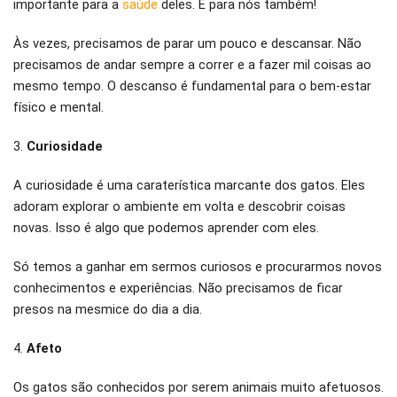
importante para a
saúde
deles. E para nós também!
Às vezes, precisamos de parar um pouco e descansar. Não
precisamos de andar sempre a correr e a fazer mil coisas ao
mesmo tempo. O descanso é fundamental para o bem-estar
físico e mental.
3.
Curiosidade
A curiosidade é uma caraterística marcante dos gatos. Eles
adoram explorar o ambiente em volta e descobrir coisas
novas. Isso é algo que podemos aprender com eles.
Só temos a ganhar em sermos curiosos e procurarmos novos
conhecimentos e experiências. Não precisamos de ficar
presos na mesmice do dia a dia.
4.
Afeto
Os gatos são conhecidos por serem animais muito afetuosos.