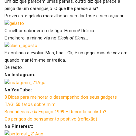
Um diz que parecem umas pernas, outro diz que parece a
pinça de um caranguejo. O que lhe parece a si?
Provei este gelado maravilhoso, sem lactose e sem açúcar…
O melhor sabor era o de figo. Hmmm! Delícia.
E melhorei a minha vila no
Clash of Clans
…
E continua a evoluir. Mas, haa… Ok, é um jogo, mas de vez em
quando mantém-me entretida.
De resto…
No Instagram:
No YouTube:
8 Dicas para melhorar o desempenho dos seus gadgets
TAG: 50 fatos sobre mim
Brincadeiras
a la
Espaço 1999 – Recorda-se disto?
Os perigos do pensamento positivo (reflexão)
No Pinterest: