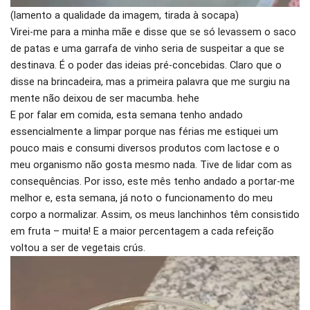
(lamento a qualidade da imagem, tirada à socapa)
Virei-me para a minha mãe e disse que se só levassem o saco
de patas e uma garrafa de vinho seria de suspeitar a que se
destinava. É o poder das ideias pré-concebidas. Claro que o
disse na brincadeira, mas a primeira palavra que me surgiu na
mente não deixou de ser macumba. hehe
E por falar em comida, esta semana tenho andado
essencialmente a limpar porque nas férias me estiquei um
pouco mais e consumi diversos produtos com lactose e o
meu organismo não gosta mesmo nada. Tive de lidar com as
consequências. Por isso, este mês tenho andado a portar-me
melhor e, esta semana, já noto o funcionamento do meu
corpo a normalizar. Assim, os meus lanchinhos têm consistido
em fruta – muita! E a maior percentagem a cada refeição
voltou a ser de vegetais crús.