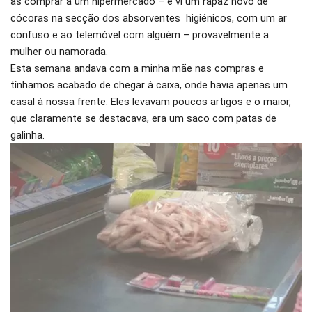
às comprar a um hipermercado – e vi um rapaz novo de
cócoras na secção dos absorventes higiénicos, com um ar
confuso e ao telemóvel com alguém – provavelmente a
mulher ou namorada.
Esta semana andava com a minha mãe nas compras e
tínhamos acabado de chegar à caixa, onde havia apenas um
casal à nossa frente. Eles levavam poucos artigos e o maior,
que claramente se destacava, era um saco com patas de
galinha.