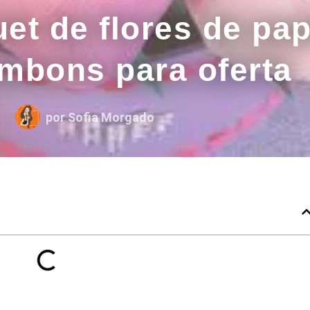
et de flores de pap
mbons para oferta
por
Sofia Morgado