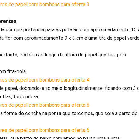
erentes
.
ras da cor que pretendia para as pétalas com aproximadamente 15 
o da flor com aproximadamente 9 x 3 cm e uma tira de papel verd
rtante, cortei-a ao longo da altura do papel que tira, pois
om fita-cola.
de papel, dobrando-a ao meio longitudinalmente, ficando com 3
 voltas, torcendo-a.
 forma de concha na ponta que torcemos, que será a parte de
as, cuja parte de baixo enrolamos no palito uma a uma.