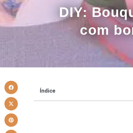
DIY: Bouqu
com bo
Índice