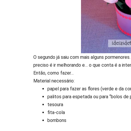
O segundo já saiu com mais alguns pormenores. 
preciso é ir melhorando e… o que conta é a int
Então, como fazer…
Material necessário:
papel para fazer as flores (verde e da co
palitos para espetada ou para “bolos de p
tesoura
fita-cola
bombons