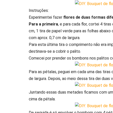
Instruções:
Experimentei fazer
flores de duas formas dif
Para a primeira
, e para cada flor, cortei 4 ti
cm, 1 tira de papel verde para as folhas abaix
com aprox. 0,7 cm de largura.
Para esta última tira o comprimento não era impo
destinava-se a cobrir o palito.
Comecei por prender os bombons nos palitos c
Para as pétalas, peguei em cada uma das tiras 
de largura. Depois, ao meio dessa tira dei duas
Juntando essas duas metades ficamos com uma
cima da pétala.
De seguida é só envolver o bombom com 4 pétal