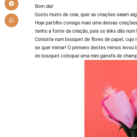
Bom dia!
Gosto muito de criar, quer as criações saiam al
Hoje partilho consigo mais uma dessas criações.
tenho a fonte da criação, pois os links dão nu
Consiste num bouquet de flores de papel, cujo
se quer mimar! O primeiro destes mimos levou b
do bouquet coloquei uma mini garrafa de champ