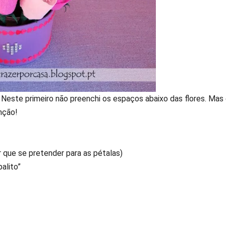
Neste primeiro não preenchi os espaços abaixo das flores. Mas
enção!
r que se pretender para as pétalas)
alito”