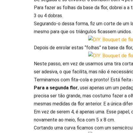
Para fazer as folhas da base da flor, dobrei a 
3 ou 4 dobras.
Segurando-o dessa forma, fiz um corte de um la
mesmo para que os triângulos ficassem unidos.
Depois de enrolar estas “folhas” na base da flor
Neste passo, em vez de usarmos uma tira cortad
ser adesiva, o que facilita, mas não é necessári
Terminamos com fita-cola e pronto! Está feita 
Para a segunda flor
, usei apenas um um peda
precisa ser tão grande, mas costumo fazer a ol
mesmas medidas da flor anterior. E a única dife
Em vez de serem 4, é apenas uma. Esse papel, 
novamente ao meio, fica com 5 x 8 cm.
Cortando uma curva ficamos com um semicírcul