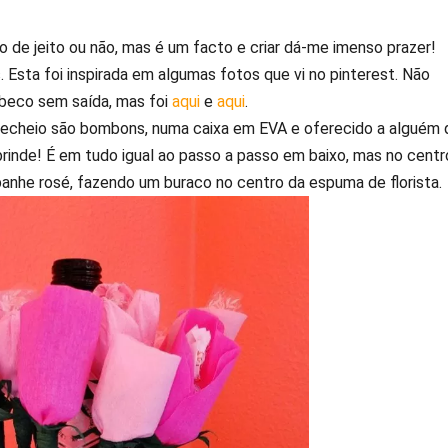
go de jeito ou não, mas é um facto e criar dá-me imenso prazer!
 Esta foi inspirada em algumas fotos que vi no pinterest. Não
m beco sem saída, mas foi
aqui
e
aqui
.
 recheio são bombons, numa caixa em EVA e oferecido a alguém 
rinde! É em tudo igual ao passo a passo em baixo, mas no centr
anhe rosé, fazendo um buraco no centro da espuma de florista.