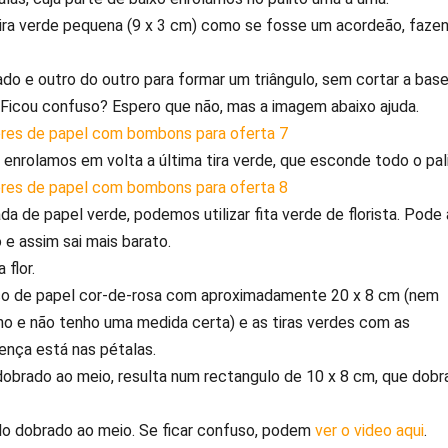
a tira verde pequena (9 x 3 cm) como se fosse um acordeão, faze
do e outro do outro para formar um triângulo, sem cortar a bas
 Ficou confuso? Espero que não, mas a imagem abaixo ajuda.
, enrolamos em volta a última tira verde, que esconde todo o pal
a de papel verde, podemos utilizar fita verde de florista. Pode
o e assim sai mais barato.
a flor.
ço de papel cor-de-rosa com aproximadamente 20 x 8 cm (nem
ho e não tenho uma medida certa) e as tiras verdes com as
rença está nas pétalas.
dobrado ao meio, resulta num rectangulo de 10 x 8 cm, que dob
o dobrado ao meio. Se ficar confuso, podem
ver o video aqui
.