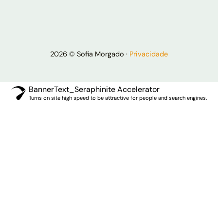
2026 © Sofia Morgado ·
Privacidade
BannerText_Seraphinite Accelerator
Turns on site high speed to be attractive for people and search engines.