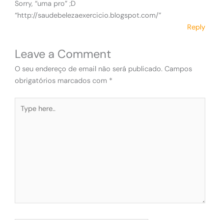
Sorry, “uma pro” ;D
“http://saudebelezaexercicio.blogspot.com/”
Reply
Leave a Comment
O seu endereço de email não será publicado.
Campos
obrigatórios marcados com
*
Type
here..