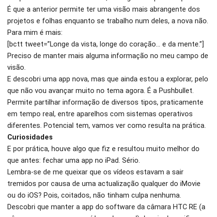
É que a anterior permite ter uma visão mais abrangente dos
projetos e folhas enquanto se trabalho num deles, a nova não.
Para mim é mais:
[bctt tweet=”Longe da vista, longe do coração… e da mente.”]
Preciso de manter mais alguma informação no meu campo de
visão.
E descobri uma app nova, mas que ainda estou a explorar, pelo
que não vou avançar muito no tema agora. É a Pushbullet.
Permite partilhar informação de diversos tipos, praticamente
em tempo real, entre aparelhos com sistemas operativos
diferentes. Potencial tem, vamos ver como resulta na prática.
Curiosidades
E por prática, houve algo que fiz e resultou muito melhor do
que antes: fechar uma app no iPad. Sério.
Lembra-se de me queixar que os vídeos estavam a sair
tremidos por causa de uma actualização qualquer do iMovie
ou do iOS? Pois, coitados, não tinham culpa nenhuma.
Descobri que manter a app do software da câmara HTC RE (a