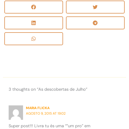
3 thoughts on “As descobertas de Julho”
MARIA FLICKA
AGOSTO 9, 2015 AT 19:02
Super post!!! Livra tu és uma “”um pro” em