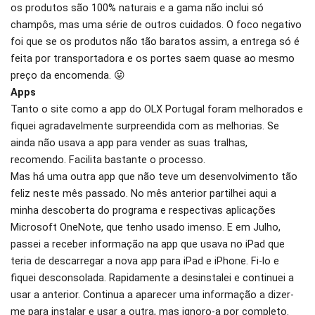
os produtos são 100% naturais e a gama não inclui só
champôs, mas uma série de outros cuidados. O foco negativo
foi que se os produtos não tão baratos assim, a entrega só é
feita por transportadora e os portes saem quase ao mesmo
preço da encomenda. 😛
Apps
Tanto o site como a app do OLX Portugal foram melhorados e
fiquei agradavelmente surpreendida com as melhorias. Se
ainda não usava a app para vender as suas tralhas,
recomendo. Facilita bastante o processo.
Mas há uma outra app que não teve um desenvolvimento tão
feliz neste mês passado. No mês anterior partilhei aqui a
minha descoberta do programa e respectivas aplicações
Microsoft OneNote, que tenho usado imenso. E em Julho,
passei a receber informação na app que usava no iPad que
teria de descarregar a nova app para iPad e iPhone. Fi-lo e
fiquei desconsolada. Rapidamente a desinstalei e continuei a
usar a anterior. Continua a aparecer uma informação a dizer-
me para instalar e usar a outra, mas ignoro-a por completo.