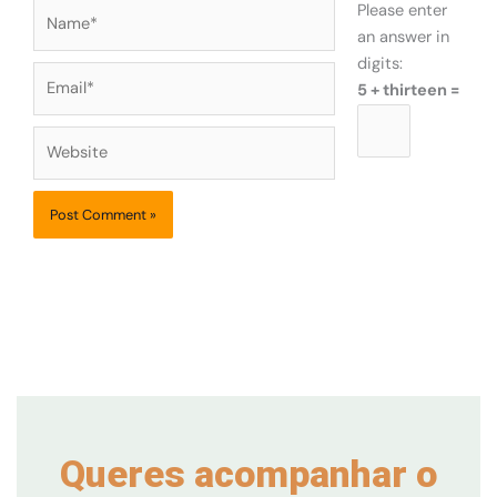
Name*
Please enter
an answer in
digits:
Email*
5 + thirteen =
Website
Queres acompanhar o