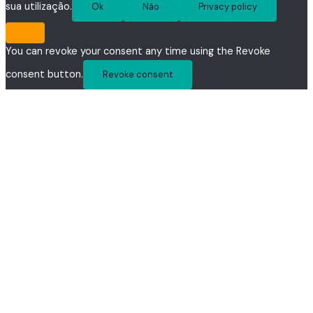
sua utilização.
Ok
Não
Privacy policy
You can revoke your consent any time using the Revoke
consent button.
Revoke consent