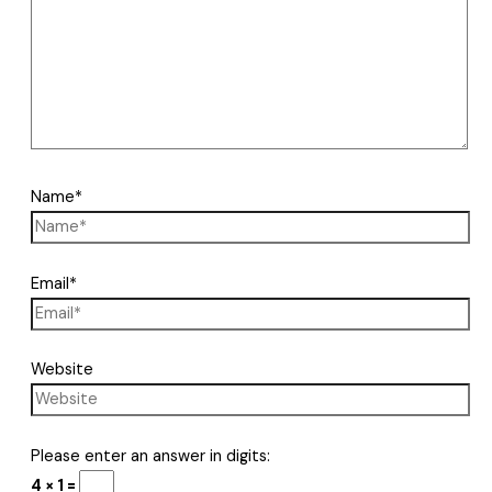
Name*
Email*
Website
Please enter an answer in digits:
4 × 1 =