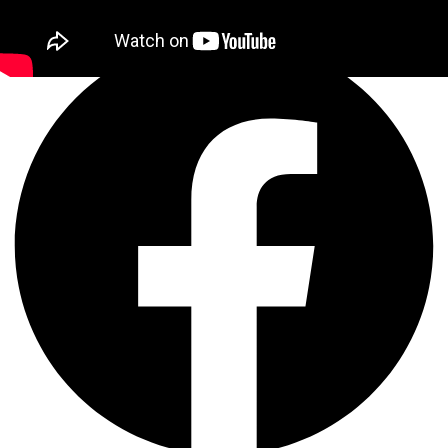
Queres partilhar?