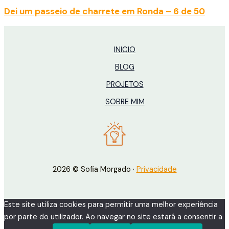
Dei um passeio de charrete em Ronda – 6 de 50
INICIO
BLOG
PROJETOS
SOBRE MIM
2026 © Sofia Morgado ·
Privacidade
Este site utiliza cookies para permitir uma melhor experiência
por parte do utilizador. Ao navegar no site estará a consentir a