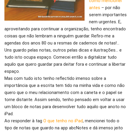
como mencionei
antes
– por não
serem importantes
nem urgentes. E,
aproveitando para continuar a organização, tenho encontrado
coisas que não lembram a ninguém guardar. Refiro-me a
agendas dos anos 80 ou a resmas de cadernos de notas!…
Uns guardo pelas notas, outros pelas dicas e ilustrações… e
tudo isto ocupa espaço. Comecei então a digitalizar tudo
aquilo que quero guardar para deitar fora e continuar a libertar
espaço.
Mas com tudo isto tenho reflectido imenso sobre a
importância que a escrita tem tido na minha vida e como não
quero que o meu relacionamento com a caneta e o papel se
torne distante. Assim sendo, tenho pensado em voltar a usar
um bloco de notas para desenvolver tudo aquilo que anoto no
iPad.
Ao responder à tag
O que tenho no iPad
, mencionei todo o
tipo de notas que guardo na app abcNotes e dá imenso jeito