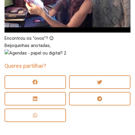
Encontrou os “ovos”? 😉
Beijoquinhas anotadas,
Queres partilhar?