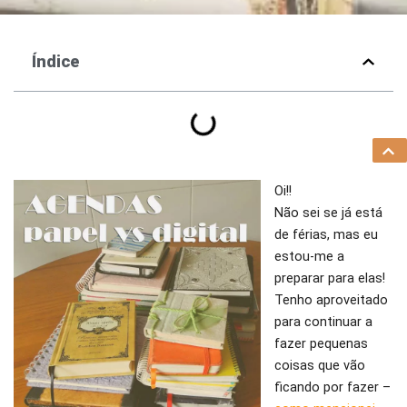
Índice
Oi!!
Não sei se já está
de férias, mas eu
estou-me a
preparar para elas!
Tenho aproveitado
para continuar a
fazer pequenas
coisas que vão
ficando por fazer –