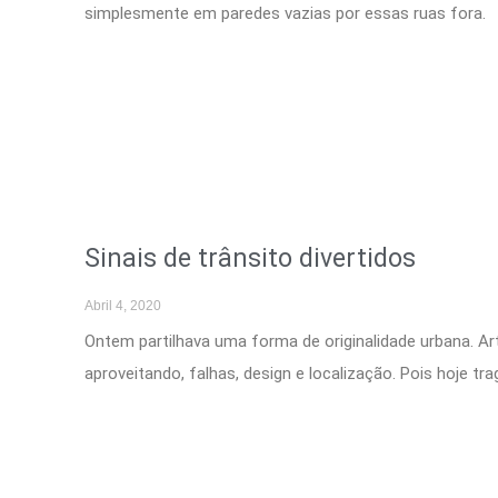
simplesmente em paredes vazias por essas ruas fora.
Sinais de trânsito divertidos
Abril 4, 2020
Ontem partilhava uma forma de originalidade urbana. Art
aproveitando, falhas, design e localização. Pois hoje tra