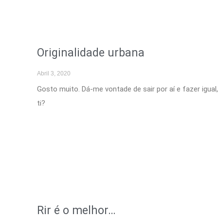
Originalidade urbana
Abril 3, 2020
Gosto muito. Dá-me vontade de sair por aí e fazer igual
ti?
Rir é o melhor…