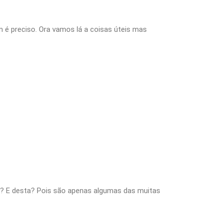
m é preciso. Ora vamos lá a coisas úteis mas
s? E desta? Pois são apenas algumas das muitas