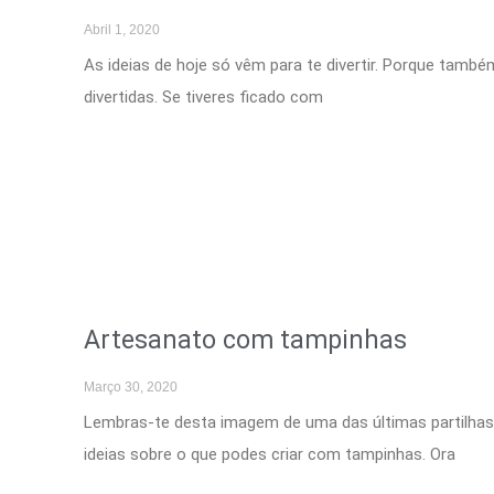
Abril 1, 2020
As ideias de hoje só vêm para te divertir. Porque també
divertidas. Se tiveres ficado com
Artesanato com tampinhas
Março 30, 2020
Lembras-te desta imagem de uma das últimas partilha
ideias sobre o que podes criar com tampinhas. Ora