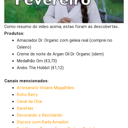
Como resumo do video acima, estas foram as descobertas…
Produtos:
Amaciador Dr. Organic com geleia real (comprei no
Celeiro)
Creme de noite de Argan Oil Dr. Organic (idem)
Medalhão Om (€3,73)
Anéis The Hobbit (€1,12)
Canais mencionados:
Artesanato Viviane Magalhães
Boho Berry
Canal da Chai
DaveHax
Decorando e Reciclando
Diycore com Karla Amadori