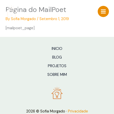
Skip
Página do MailPoet
to
content
By
Sofia Morgado
/
Setembro 1, 2019
[mailpoet_page]
INICIO
BLOG
PROJETOS
SOBRE MIM
2026 © Sofia Morgado ·
Privacidade